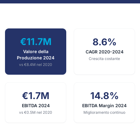
€11.7M
8.6%
Valore della
CAGR 2020-2024
Produzione 2024
Crescita costante
vs €8.4M nel 2020
€1.7M
14.8%
EBITDA 2024
EBITDA Margin 2024
vs €0.5M nel 2020
Miglioramento continuo